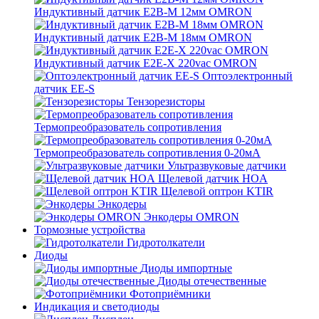
Индуктивный датчик E2B-M 12мм OMRON
Индуктивный датчик E2B-M 18мм OMRON
Индуктивный датчик E2E-X 220vac OMRON
Оптоэлектронный
датчик EE-S
Тензорезисторы
Термопреобразователь сопротивления
Термопреобразователь сопротивления 0-20мА
Ультразвуковые датчики
Щелевой датчик HOA
Щелевой оптрон KTIR
Энкодеры
Энкодеры OMRON
Тормозные устройства
Гидротолкатели
Диоды
Диоды импортные
Диоды отечественные
Фотоприёмники
Индикация и светодиоды