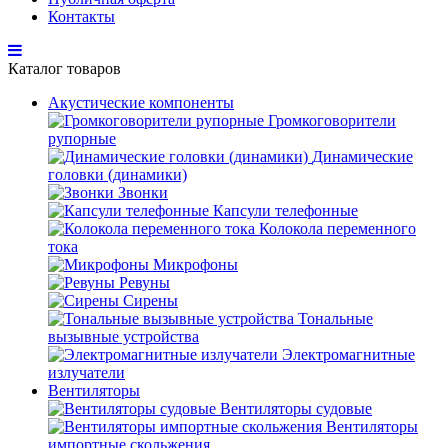
Контакты
Каталог товаров
Акустические компоненты
Громкоговорители
рупорные
Динамические
головки (динамики)
Звонки
Капсули телефонные
Колокола переменного
тока
Микрофоны
Ревуны
Сирены
Тональные
вызывные устройства
Электромагнитные
излучатели
Вентиляторы
Вентиляторы судовые
Вентиляторы
импортные скольжения