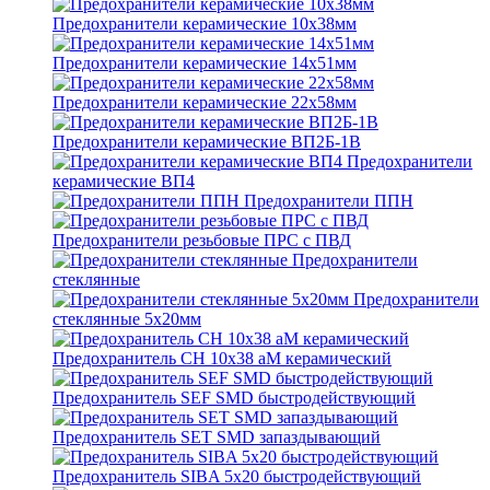
Предохранители керамические 10х38мм
Предохранители керамические 14х51мм
Предохранители керамические 22х58мм
Предохранители керамические ВП2Б-1В
Предохранители
керамические ВП4
Предохранители ППН
Предохранители резьбовые ПРС с ПВД
Предохранители
стеклянные
Предохранители
стеклянные 5х20мм
Предохранитель CH 10x38 aM керамический
Предохранитель SEF SMD быстродействующий
Предохранитель SET SMD запаздывающий
Предохранитель SIBA 5x20 быстродействующий