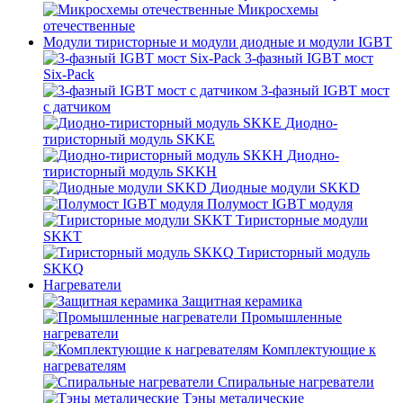
Микросхемы
отечественные
Модули тиристорные и модули диодные и модули IGBT
3-фазный IGBT мост
Six-Pack
3-фазный IGBT мост
с датчиком
Диодно-
тиристорный модуль SKKE
Диодно-
тиристорный модуль SKKH
Диодные модули SKKD
Полумост IGBT модуля
Тиристорные модули
SKKT
Тиристорный модуль
SKKQ
Нагреватели
Защитная керамика
Промышленные
нагреватели
Комплектующие к
нагревателям
Спиральные нагреватели
Тэны металические