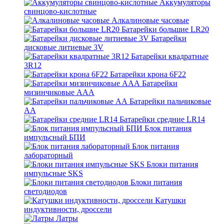
Аккумуляторы
свинцово-кислотные
Алкалиновые часовые
Батарейки большие LR20
Батарейки
дисковые литиевые 3V
Батарейки квадратные
3R12
Батарейки крона 6F22
Батарейки
мизинчиковые ААА
Батарейки пальчиковые
АА
Батарейки средние LR14
Блок питания
импульсный БПИ
Блок питания
лабораторный
Блоки питания
импульсные SKS
Блоки питания
светодиодов
Катушки
индуктивности, дроссели
Латры