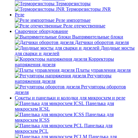
Терморезисторы
Терморезисторы JNR
Реле
Реле импортные
Реле отечественные
Сварочное оборудование
Выпрямительные блоки
Датчики оборотов дизеля
Диодные мосты
для сварки и дизелей
Корректоры
напряжения дизеля
Платы управления дизеля
Регуляторы
напряжения дизеля
Регуляторы оборотов
дизеля
Сокеты и панельки и колодки для микросхем и реле
Панелька для
микросхем ICSL
Панелька для
микросхем ICSS
Панелька для
микросхем PCL
Панелька для