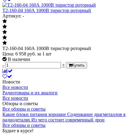
Т2-160-04 160А 1000В тиристор роторный
Артикул: -
Т2-160-04 160А 1000В тиристор роторный
Цена:
6 958
руб.
за 1 шт
В наличии
-
+
Купить
Новости
Все новости
Радиотовары и их аналоги
Все новости
Обзоры и советы
Все обзоры и советы
Какие блоки питания хорошие
Содержание драгметаллов в
радиодеталях
Из чего состоит современный дрон
Все обзоры и советы
Будьте в курсе!