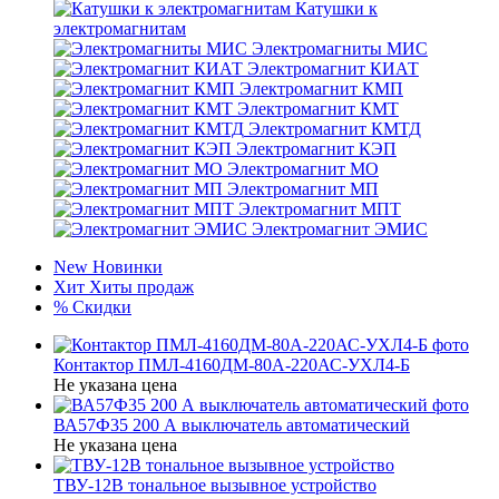
Катушки к
электромагнитам
Электромагниты МИС
Электромагнит КИАТ
Электромагнит КМП
Электромагнит КМТ
Электромагнит КМТД
Электромагнит КЭП
Электромагнит МО
Электромагнит МП
Электромагнит МПТ
Электромагнит ЭМИС
New
Новинки
Хит
Хиты продаж
%
Скидки
Контактор ПМЛ-4160ДМ-80А-220АС-УХЛ4-Б
Не указана цена
ВА57Ф35 200 А выключатель автоматический
Не указана цена
ТВУ-12В тональное вызывное устройство