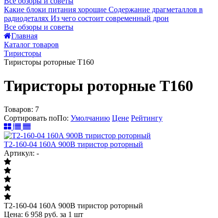
Все обзоры и советы
Какие блоки питания хорошие
Содержание драгметаллов в
радиодеталях
Из чего состоит современный дрон
Все обзоры и советы
Главная
Каталог товаров
Тиристоры
Тиристоры роторные Т160
Тиристоры роторные Т160
Товаров:
7
Сортировать по
По
:
Умолчанию
Цене
Рейтингу
Т2-160-04 160А 900В тиристор роторный
Артикул: -
Т2-160-04 160А 900В тиристор роторный
Цена:
6 958
руб.
за 1 шт