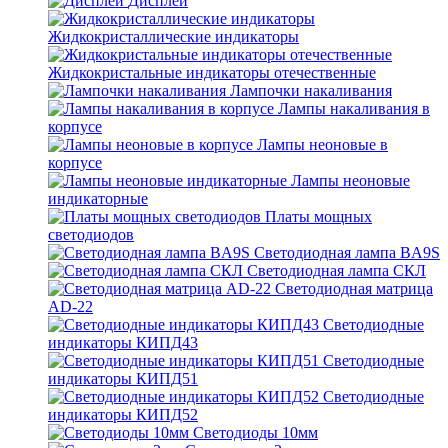
Дисплеи
Жидкокристаллические индикаторы
Жидкокристальные индикаторы отечественные
Лампочки накаливания
Лампы накаливания в
корпусе
Лампы неоновые в
корпусе
Лампы неоновые
индикаторные
Платы мощных
светодиодов
Светодиодная лампа BA9S
Светодиодная лампа СКЛ
Светодиодная матрица
AD-22
Светодиодные
индикаторы КИПД43
Светодиодные
индикаторы КИПД51
Светодиодные
индикаторы КИПД52
Светодиоды 10мм