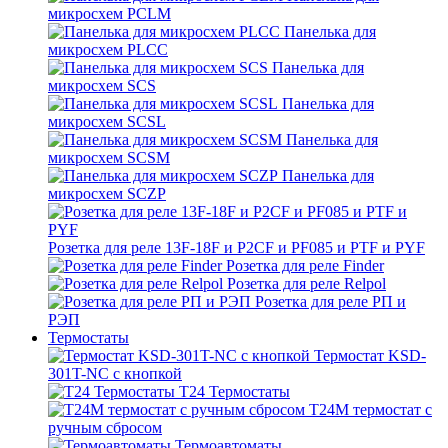
микросхем PCLM
Панелька для
микросхем PLCC
Панелька для
микросхем SCS
Панелька для
микросхем SCSL
Панелька для
микросхем SCSM
Панелька для
микросхем SCZP
Розетка для реле 13F-18F и P2CF и PF085 и PTF и PYF
Розетка для реле Finder
Розетка для реле Relpol
Розетка для реле РП и
РЭП
Термостаты
Термостат KSD-
301T-NC с кнопкой
T24 Термостаты
T24M термостат с
ручным сбросом
Термоавтоматы