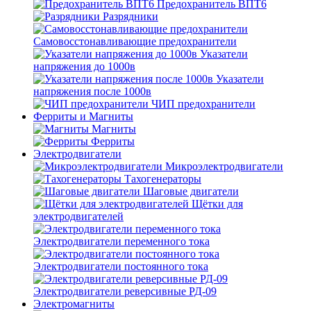
Предохранитель ВПТ6
Разрядники
Самовосстонавливающие предохранители
Указатели
напряжения до 1000в
Указатели
напряжения после 1000в
ЧИП предохранители
Ферриты и Магниты
Магниты
Ферриты
Электродвигатели
Микроэлектродвигатели
Тахогенераторы
Шаговые двигатели
Щётки для
электродвигателей
Электродвигатели переменного тока
Электродвигатели постоянного тока
Электродвигатели реверсивные РД-09
Электромагниты