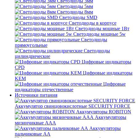
Светодиоды 3мм
Светодиоды 5мм
Светодиоды 8мм
Светодиоды SMD
Светодиоды в корпусе
Светодиоды мощные 1Вт
Светодиоды мощные 5w
Светодиоды
прямоугольные
Светодиоды
цилиндрические
Цифровые индикаторы
CPD
Цифровые индикаторы
KEM
Цифровые
индикаторы отечественные
Источники питания
Аккумулятор свинцовокислотные SECURITY FORCE
Аккумуляторы ROBITON
Аккумуляторы
мизинчиквые ААА
Аккумуляторы
пальчиковые АА