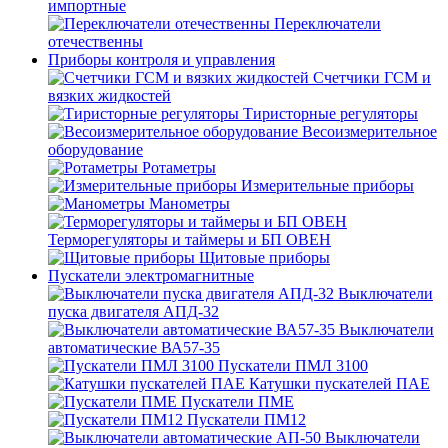
импортные
Переключатели
отечественны
Приборы контроля и управления
Счетчики ГСМ и
вязких жидкостей
Тиристорные регуляторы
Весоизмерительное
оборудование
Ротаметры
Измерительные приборы
Манометры
Терморегуляторы и таймеры и БП ОВЕН
Щитовые приборы
Пускатели электромагнитные
Выключатели
пуска двигателя АПД-32
Выключатели
автоматические ВА57-35
Пускатели ПМЛ 3100
Катушки пускателей ПАЕ
Пускатели ПМЕ
Пускатели ПМ12
Выключатели