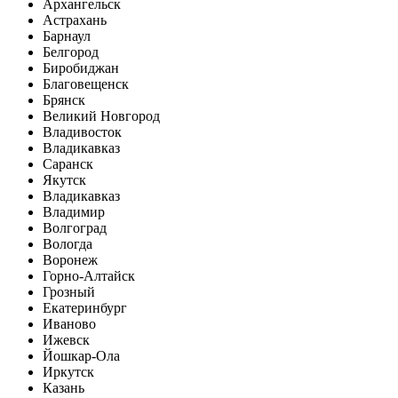
Архангельск
Астрахань
Барнаул
Белгород
Биробиджан
Благовещенск
Брянск
Великий Новгород
Владивосток
Владикавказ
Саранск
Якутск
Владикавказ
Владимир
Волгоград
Вологда
Воронеж
Горно-Алтайск
Грозный
Екатеринбург
Иваново
Ижевск
Йошкар-Ола
Иркутск
Казань