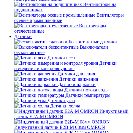
Вентиляторы на
подшипниках
Вентиляторы
осевые промышленные
Вентиляторы
отечественные
Датчики
Бесконтактные датчики
Выключатели
бесконтактные
Датчики веса
Датчики
измерения и контроля уровня
Датчики давления
Датчики движения
Датчики парковки
Датчики потока воды
Датчики температуры
Датчики угла
Датчики холла
Индуктивный
датчик E2A-M OMRON
Индуктивный датчик E2B-M 08мм OMRON