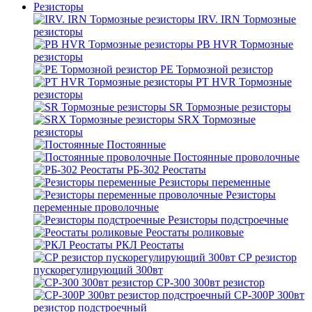
Резисторы
IRV. IRN Тормозные
резисторы
PB HVR Тормозные
резисторы
PE Тормозной резистор
PT HVR Тормозные
резисторы
SR Тормозные резисторы
SRX Тормозные
резисторы
Постоянные
Постоянные проволочные
РБ-302 Реостаты
Резисторы переменные
Резисторы
переменные проволочные
Резисторы подстроечные
Реостаты роликовые
РКЛ Реостаты
СР резистор
пускорегулирующий 300вт
СР-300 300вт резистор
СР-300Р 300вт
резистор подстроечный