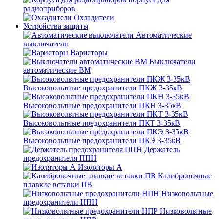
радиоприборов
Охладители
Устройства защиты
Автоматические
выключатели
Варисторы
Выключатели
автоматические ВМ
Высоковольтные предохранители ПКЖ 3-35кВ
Высоковольтные предохранители ПКН 3-35кВ
Высоковольтные предохранители ПКТ 3-35кВ
Высоковольтные предохранители ПКЭ 3-35кВ
Держатель
предохранителя ППН
Изоляторы А
Калибровочные
плавкие вставки ПВ
Низковольтные
предохранители НПН
Низковольтные