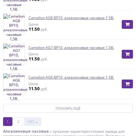
Camelion AG8 BP10, алкалиновые часовые 1,5В.
Цена:
11.50
руб.
Camelion AG7 BP10, алкалиновые часовые 1,5В.
Цена:
11.50
руб.
Camelion AG6 BP10, алкалиновые часовые 1,5В.
Цена:
11.50
руб.
ПОКАЗАТЬ ЕЩЁ
1
2
Ctrl →
Алкалиновые часовые
с лучшими характеристиками заряда для
комплектации различного рода электронных устройств. Доступные