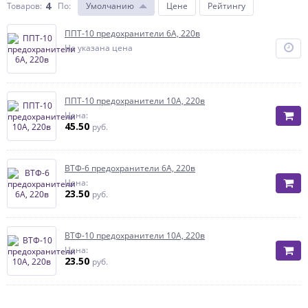
4
Товаров:
По
:
Умолчанию
Цене
Рейтингу
ППТ-10 предохранители 6А, 220в
Не указана цена
ППТ-10 предохранители 10А, 220в
Цена:
45.50
руб.
ВТФ-6 предохранители 6А, 220в
Цена:
23.50
руб.
ВТФ-10 предохранители 10А, 220в
Цена:
23.50
руб.