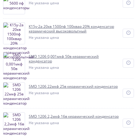
Не указана цена
К15у-2а 20кв 1500пф 100квар 20% конденсатор
керамический высоковольтный
Не указана цена
SMD 1206 0,001мкф 50в керамический
конденсатор
Не указана цена
SMD 1206 22мкф 25в керамический конденсатор
Не указана цена
SMD 1206 2,2мкф 16в керамический конденсатор
Не указана цена