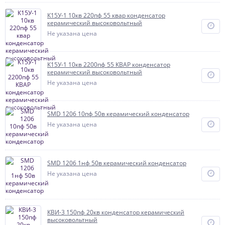
К15У-1 10кв 220пф 55 квар конденсатор
керамический высоковольтный
Не указана цена
К15У-1 10кв 2200пф 55 КВАР конденсатор
керамический высоковольтный
Не указана цена
SMD 1206 10пф 50в керамический конденсатор
Не указана цена
SMD 1206 1нф 50в керамический конденсатор
Не указана цена
КВИ-3 150пф 20кв конденсатор керамический
высоковольтный