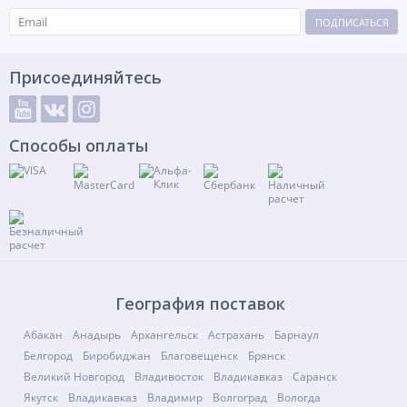
ПОДПИСАТЬСЯ
Присоединяйтесь
Способы оплаты
География поставок
Абакан
Анадырь
Архангельск
Астрахань
Барнаул
Белгород
Биробиджан
Благовещенск
Брянск
Великий Новгород
Владивосток
Владикавказ
Саранск
Якутск
Владикавказ
Владимир
Волгоград
Вологда