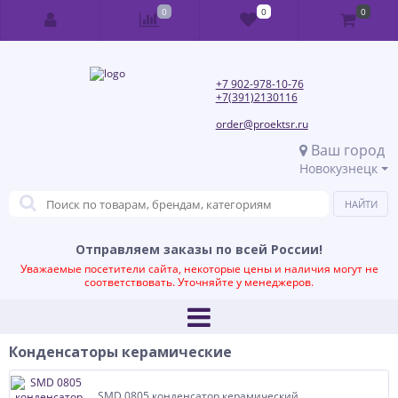
0
0
0
+7 902-978-10-76
+7(391)2130116
order@proektsr.ru
Ваш город
Новокузнецк
Отправляем заказы по всей России!
Уважаемые посетители сайта, некоторые цены и наличия могут не
соответствовать. Уточняйте у менеджеров.
Конденсаторы керамические
SMD 0805 конденсатор керамический