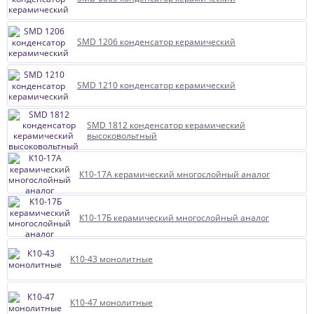
SMD 1206 конденсатор керамический
SMD 1210 конденсатор керамический
SMD 1812 конденсатор керамический
высоковольтный
К10-17А керамический многослойный аналог
К10-17Б керамический многослойный аналог
К10-43 монолитные
К10-47 монолитные