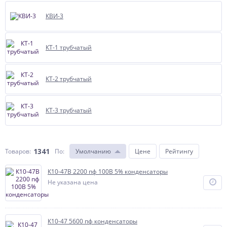
КВИ-3
КТ-1 трубчатый
КТ-2 трубчатый
КТ-3 трубчатый
1341
Товаров:
По
:
Умолчанию
Цене
Рейтингу
К10-47В 2200 пф 100В 5% конденсаторы
Не указана цена
К10-47 5600 пф конденсаторы