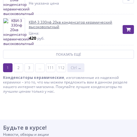
Не указана цена
КВИ-3 330пф 20кв конденсатор керамический
высоковольтный
Цена:
420
руб.
ПОКАЗАТЬ ЕЩЁ
1
2
3
...
111
112
Ctrl →
Конденсаторы керамические
, изготовленные из надежной
керамики – это то, что мы можем предложить вам в данном разделе
нашего интернет-магазина. Покупайте лучшие конденсаторы по
лучшим ценам только у нас.
Будьте в курсе!
Новости, обзоры и акции