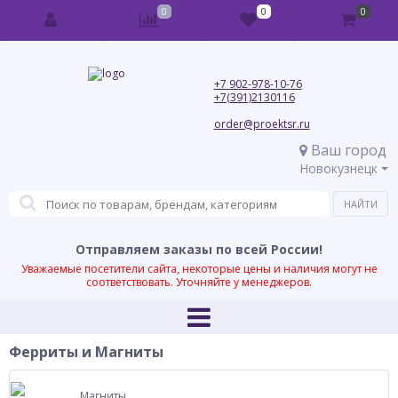
0
0
0
+7 902-978-10-76
+7(391)2130116
order@proektsr.ru
Ваш город
Новокузнецк
Отправляем заказы по всей России!
Уважаемые посетители сайта, некоторые цены и наличия могут не
соответствовать. Уточняйте у менеджеров.
Ферриты и Магниты
Магниты