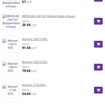
57
руб.
МВ432АК 24х13х7 ферритовое кольцо
Цена:
25.50
руб.
Магнит С8х15 N35.
Цена:
91.50
руб.
Магнит С8х10 N35.
Цена:
79.50
руб.
Магнит С7х6 N35.
Цена:
34.50
руб.