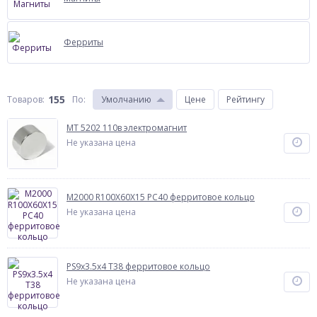
Ферриты
155
Товаров:
По
:
Умолчанию
Цене
Рейтингу
МТ 5202 110в электромагнит
Не указана цена
М2000 R100Х60Х15 PC40 ферритовое кольцо
Не указана цена
PS9x3.5x4 T38 ферритовое кольцо
Не указана цена