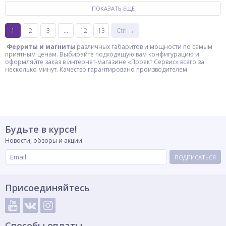
ПОКАЗАТЬ ЕЩЁ
1
2
3
...
12
13
Ctrl →
Ферриты и магниты
различных габаритов и мощности по самым
приятным ценам. Выбирайте подходящую вам конфигурацию и
оформляйте заказ в интернет-магазине «Проект Сервис» всего за
несколько минут. Качество гарантировано производителем.
Будьте в курсе!
Новости, обзоры и акции
ПОДПИСАТЬСЯ
Присоединяйтесь
Способы оплаты