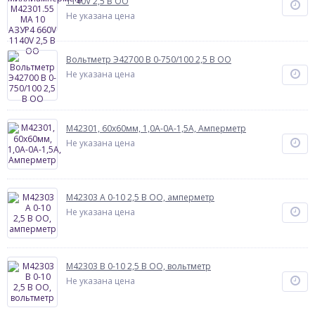
1140V 2,5 В ОО
Не указана цена
Вольтметр Э42700 В 0-750/100 2,5 В ОО
Не указана цена
М42301, 60х60мм, 1,0А-0А-1,5А, Амперметр
Не указана цена
М42303 А 0-10 2,5 В ОО, амперметр
Не указана цена
М42303 В 0-10 2,5 В ОО, вольтметр
Не указана цена