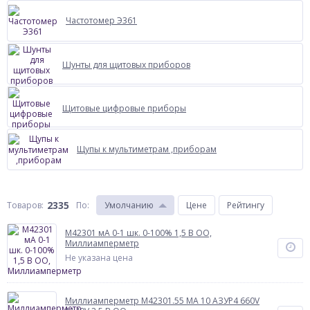
Частотомер Э361
Шунты для щитовых приборов
Щитовые цифровые приборы
Щупы к мультиметрам ,приборам
2335
Товаров:
По
:
Умолчанию
Цене
Рейтингу
М42301 мА 0-1 шк. 0-100% 1,5 В ОО,
Миллиамперметр
Не указана цена
Миллиамперметр М42301.55 МА 10 АЗУР4 660V