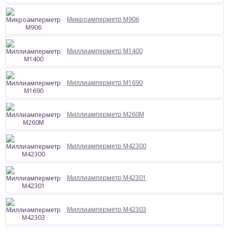
Микроамперметр М906
Миллиамперметр М1400
Миллиамперметр М1690
Миллиамперметр М260М
Миллиамперметр М42300
Миллиамперметр М42301
Миллиамперметр М42303