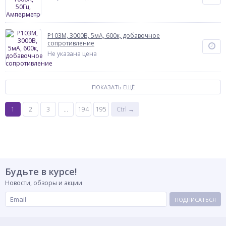
Р103М, 3000В, 5мА, 600к, добавочное
сопротивление
Не указана цена
ПОКАЗАТЬ ЕЩЁ
1
2
3
...
194
195
Ctrl →
Будьте в курсе!
Новости, обзоры и акции
ПОДПИСАТЬСЯ