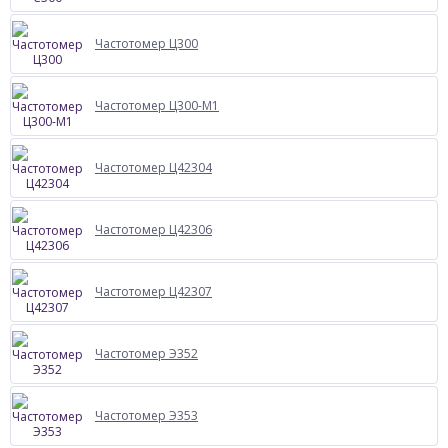
Частотомер Ц300
Частотомер Ц300-М1
Частотомер Ц42304
Частотомер Ц42306
Частотомер Ц42307
Частотомер Э352
Частотомер Э353