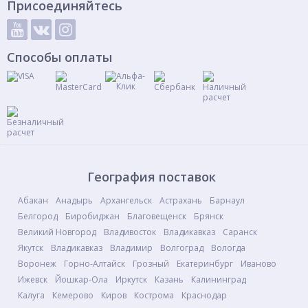
Присоединяйтесь
Способы оплаты
География поставок
Абакан
Анадырь
Архангельск
Астрахань
Барнаул
Белгород
Биробиджан
Благовещенск
Брянск
Великий Новгород
Владивосток
Владикавказ
Саранск
Якутск
Владикавказ
Владимир
Волгоград
Вологда
Воронеж
Горно-Алтайск
Грозный
Екатеринбург
Иваново
Ижевск
Йошкар-Ола
Иркутск
Казань
Калининград
Калуга
Кемерово
Киров
Кострома
Краснодар