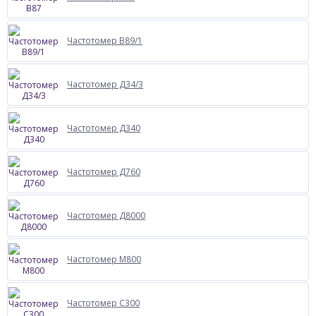
Частотомер В89/1
Частотомер Д34/3
Частотомер Д340
Частотомер Д760
Частотомер Д8000
Частотомер М800
Частотомер С300