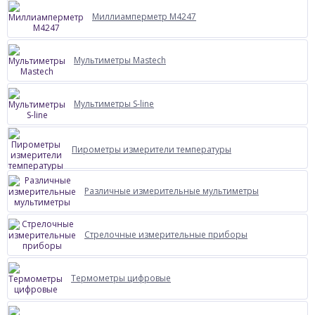
Миллиамперметр М4247
Мультиметры Mastech
Мультиметры S-line
Пирометры измерители температуры
Различные измерительные мультиметры
Стрелочные измерительные приборы
Термометры цифровые