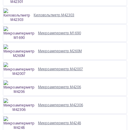
Киловольтметр М42303
Микроамперметр М1690
Микроамперметр М260М
Микроамперметр М42007
Микроамперметр М4206
Микроамперметр М42306
Микроамперметр М4248