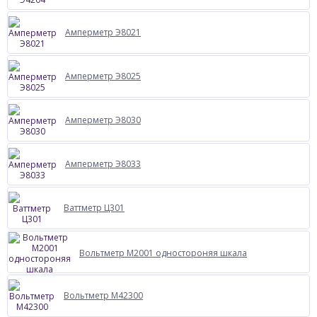
Амперметр Э8021
Амперметр Э8025
Амперметр Э8030
Амперметр Э8033
Ваттметр Ц301
Вольтметр М2001 одностороняя шкала
Вольтметр М42300