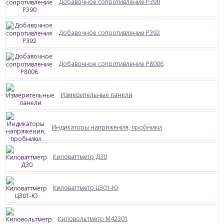
Добавочное сопротивление Р390
Добавочное сопротивление Р392
Добавочное сопротивление Р8006
Измерительные панели
Индикаторы напряжения, пробники
Киловаттметр Д30
Киловаттметр Ц301-Ю
Киловольтметр М42301