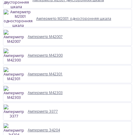
Амперметр М2001 односторонняя шкала
Амперметр М42007
Амперметр М42300
Амперметр М42301
Амперметр М42303
Амперметр Э377
Амперметр Э4204