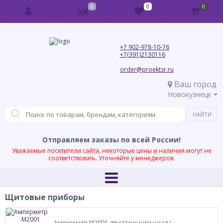
0
0
0
+7 902-978-10-76
+7(391)2130116
order@proektsr.ru
Ваш город
Новокузнецк
Отправляем заказы по всей России!
Уважаемые посетители сайта, некоторые цены и наличия могут не
соответствовать. Уточняйте у менеджеров.
Щитовые приборы
Амперметр М2001 двусторонняя шкала