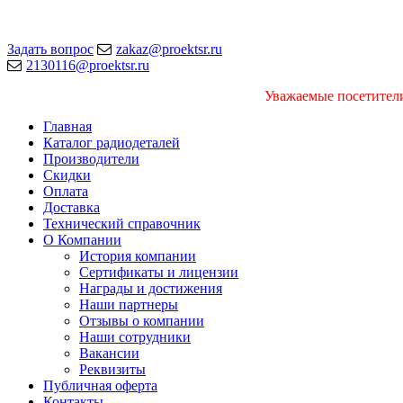
Задать вопрос
zakaz@proektsr.ru
2130116@proektsr.ru
Уважаемые посетители
Главная
Каталог радиодеталей
Производители
Скидки
Оплата
Доставка
Технический справочник
О Компании
История компании
Сертификаты и лицензии
Награды и достижения
Наши партнеры
Отзывы о компании
Наши сотрудники
Вакансии
Реквизиты
Публичная оферта
Контакты