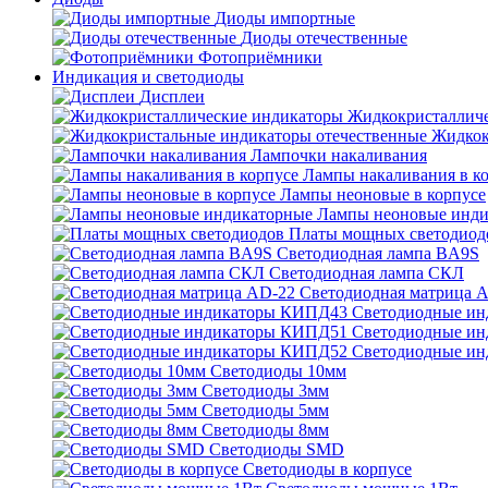
Диоды импортные
Диоды отечественные
Фотоприёмники
Индикация и светодиоды
Дисплеи
Жидкокристаллич
Жидкок
Лампочки накаливания
Лампы накаливания в к
Лампы неоновые в корпусе
Лампы неоновые инди
Платы мощных светодиод
Светодиодная лампа BA9S
Светодиодная лампа СКЛ
Светодиодная матрица 
Светодиодные и
Светодиодные и
Светодиодные и
Светодиоды 10мм
Светодиоды 3мм
Светодиоды 5мм
Светодиоды 8мм
Светодиоды SMD
Светодиоды в корпусе