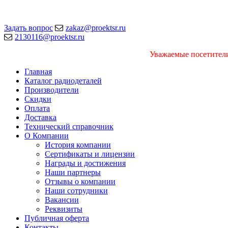
Задать вопрос
zakaz@proektsr.ru
2130116@proektsr.ru
Уважаемые посетители
Главная
Каталог радиодеталей
Производители
Скидки
Оплата
Доставка
Технический справочник
О Компании
История компании
Сертификаты и лицензии
Награды и достижения
Наши партнеры
Отзывы о компании
Наши сотрудники
Вакансии
Реквизиты
Публичная оферта
Контакты