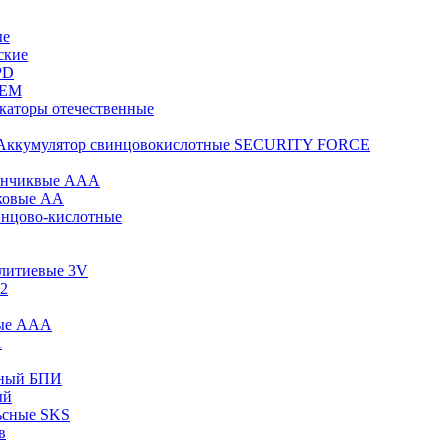
ые
ские
PD
KEM
каторы отечественные
Аккумулятор свинцовокислотные SECURITY FORCE
инчиквые ААА
ковые АА
инцово-кислотные
 литиевые 3V
12
вые ААА
А
сный БПИ
ый
ьсные SKS
в