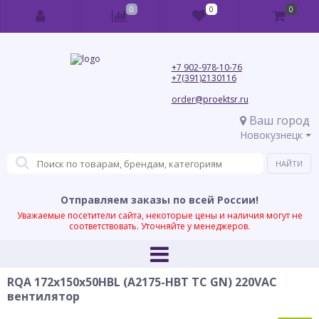
0
0
0
+7 902-978-10-76
+7(391)2130116
order@proektsr.ru
Ваш город
Новокузнецк
Отправляем заказы по всей России!
Уважаемые посетители сайта, некоторые цены и наличия могут не
соответствовать. Уточняйте у менеджеров.
RQA 172x150x50HBL (A2175-HBT TC GN) 220VAC
вентилятор