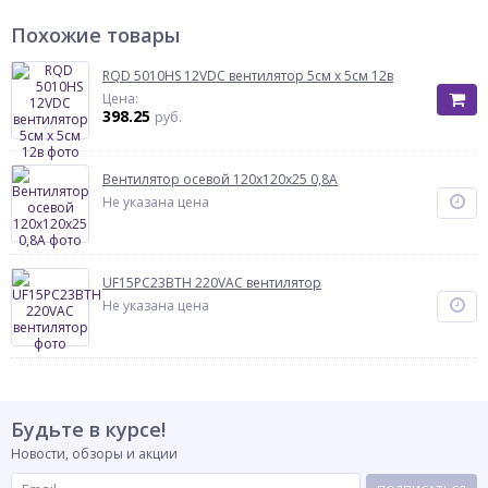
Похожие товары
RQD 5010HS 12VDC вентилятор 5см х 5см 12в
Цена:
398.25
руб.
Вентилятор осевой 120х120х25 0,8А
Не указана цена
UF15PC23BTH 220VAC вентилятор
Не указана цена
Будьте в курсе!
Новости, обзоры и акции