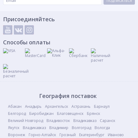
ПОДПИСАТЬСЯ
Присоединяйтесь
Способы оплаты
География поставок
Абакан
Анадырь
Архангельск
Астрахань
Барнаул
Белгород
Биробиджан
Благовещенск
Брянск
Великий Новгород
Владивосток
Владикавказ
Саранск
Якутск
Владикавказ
Владимир
Волгоград
Вологда
Воронеж
Горно-Алтайск
Грозный
Екатеринбург
Иваново