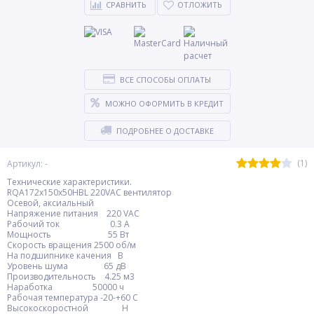
СРАВНИТЬ
ОТЛОЖИТЬ
ВСЕ СПОСОБЫ ОПЛАТЫ
МОЖНО ОФОРМИТЬ В КРЕДИТ
ПОДРОБНЕЕ О ДОСТАВКЕ
(1)
Артикул: -
Технические характеристики.
RQA172x150x50HBL 220VAC вентилятор
Осевой, аксиальный
Напряжение питания 220 VAC
Рабочий ток 0.3 A
Мощность 55 Вт
Скорость вращения 2500 об/м
На подшипнике качения B
Уровень шума 65 дВ
Производительность 4.25 м3
Наработка 50000 ч
Рабочая температура -20-+60 С
Высокоскоростной H