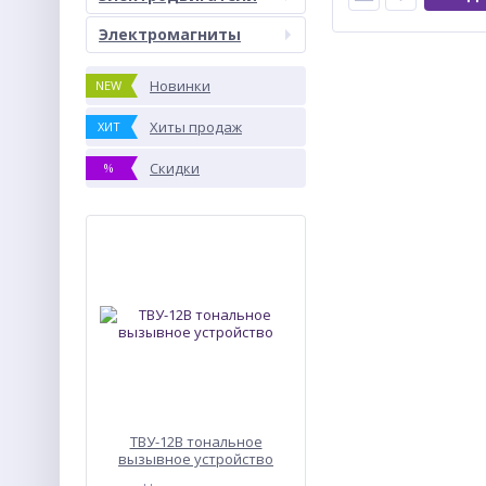
Электромагниты
Новинки
NEW
Хиты продаж
ХИТ
Скидки
%
ТВУ-12В тональное
вызывное устройство