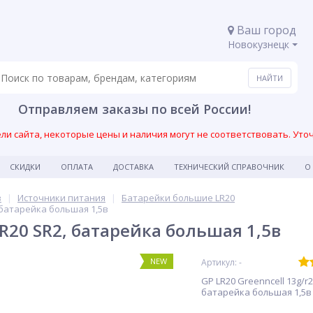
Ваш город
Новокузнецк
Отправляем заказы по всей России!
и сайта, некоторые цены и наличия могут не соответствовать. Уто
СКИДКИ
ОПЛАТА
ДОСТАВКА
ТЕХНИЧЕСКИЙ СПРАВОЧНИК
О
в
Источники питания
Батарейки большие LR20
батарейка большая 1,5в
20 SR2, батарейка большая 1,5в
NEW
Артикул: -
GP LR20 Greenncell 13g/r2
батарейка большая 1,5в