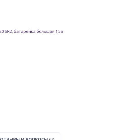
ОТЗЫВЫ И ВОПРОСЫ
(0)