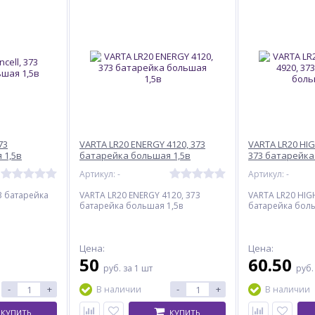
73
VARTA LR20 ENERGY 4120, 373
VARTA LR20 HIG
 1,5в
батарейка большая 1,5в
373 батарейка
Артикул: -
Артикул: -
73 батарейка
VARTA LR20 ENERGY 4120, 373
VARTA LR20 HIG
батарейка большая 1,5в
батарейка боль
Цена:
Цена:
50
60.50
руб.
за 1 шт
руб
-
+
-
+
В наличии
В наличии
КУПИТЬ
КУПИТЬ