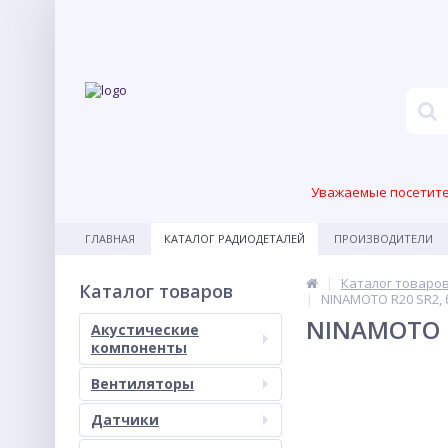
Уважаемые посетител
ГЛАВНАЯ
КАТАЛОГ РАДИОДЕТАЛЕЙ
ПРОИЗВОДИТЕЛИ
Каталог товаро
Каталог товаров
NINAMOTO R20 SR2, 
NINAMOTO R
Акустические
компоненты
Вентиляторы
Датчики