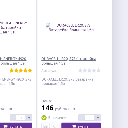
H ENERGY 4920,
DURACELL LR20, 373 батарейка
 большая 1,5в
большая 1,5в
Артикул: -
H ENERGY 4920, 373
DURACELL LR20, 373 батарейка
шая 1,5в
большая 1,5в
Цена:
146
.
за 1 шт
руб.
за 1 шт
-
+
-
+
В наличии
КУПИТЬ
КУПИТЬ