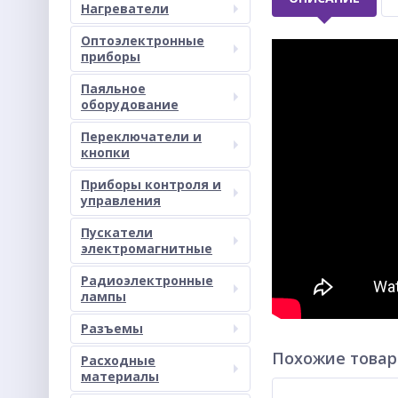
Нагреватели
Оптоэлектронные
приборы
Паяльное
оборудование
Переключатели и
кнопки
Приборы контроля и
управления
Пускатели
электромагнитные
Радиоэлектронные
лампы
Разъемы
Похожие това
Расходные
материалы