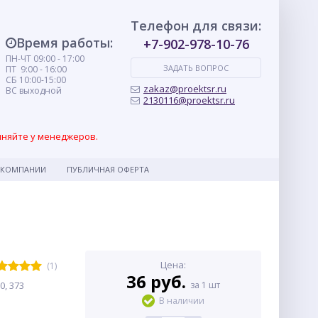
Телефон для связи:
Время работы:
+7-902-978-10-76
ПН-ЧТ 09:00 - 17:00
ЗАДАТЬ ВОПРОС
ПТ 9:00 - 16:00
СБ 10:00-15:00
zakaz@proektsr.ru
ВС выходной
2130116@proektsr.ru
чняйте у менеджеров.
 КОМПАНИИ
ПУБЛИЧНАЯ ОФЕРТА
Цена:
(1)
36 руб.
0, 373
за 1 шт
В наличии