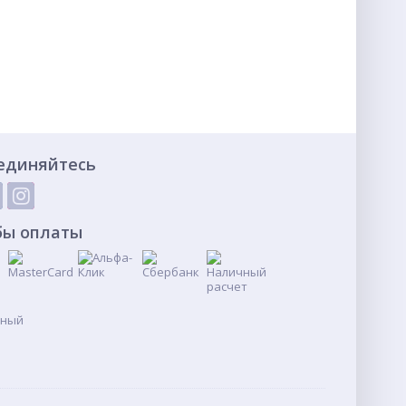
единяйтесь
бы оплаты