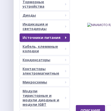
Тормозные
устройства
Диоды
Индикация и
светодиоды
Источники питания
Кабель, клеммные
колодки
Конденсаторы
Контакторы
электромагнитные
Микросхемы
Модули
тиристорные и
модули диодные и
модули IGBT
ОПИСАНИЕ