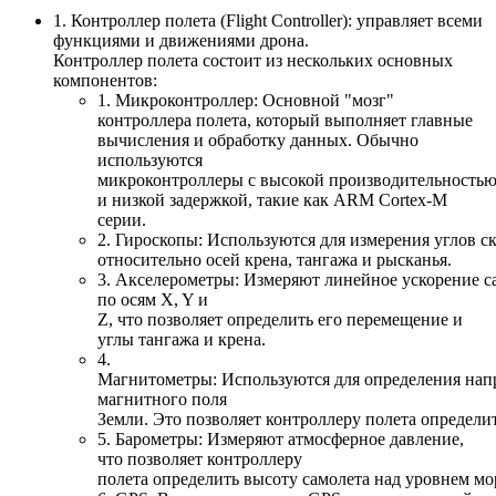
1. Контроллер полета (Flight Controller): управляет всеми
функциями и движениями дрона.
Контроллер полета состоит из нескольких основных
компонентов:
1. Микроконтроллер: Основной "мозг"
контроллера полета, который выполняет главные
вычисления и обработку данных. Обычно
используются
микроконтроллеры с высокой производительность
и низкой задержкой, такие как ARM Cortex-M
серии.
2. Гироскопы: Используются для измерения углов с
относительно осей крена, тангажа и рысканья.
3. Акселерометры: Измеряют линейное ускорение с
по осям X, Y и
Z, что позволяет определить его перемещение и
углы тангажа и крена.
4.
Магнитометры: Используются для определения нап
магнитного поля
Земли. Это позволяет контроллеру полета определи
5. Барометры: Измеряют атмосферное давление,
что позволяет контроллеру
полета определить высоту самолета над уровнем мо