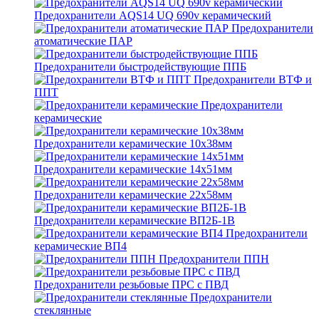
Предохранители AQS14 UQ 690v керамический
Предохранители
атоматические ПАР
Предохранители быстродействующие ППБ
Предохранители ВТФ и
ППТ
Предохранители
керамические
Предохранители керамические 10х38мм
Предохранители керамические 14х51мм
Предохранители керамические 22х58мм
Предохранители керамические ВП2Б-1В
Предохранители
керамические ВП4
Предохранители ППН
Предохранители резьбовые ПРС с ПВД
Предохранители
стеклянные