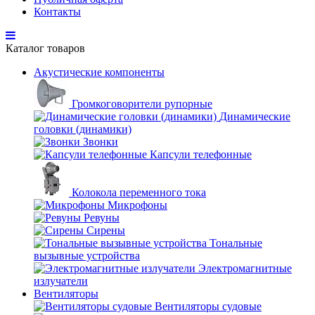
Контакты
Каталог товаров
Акустические компоненты
Громкоговорители рупорные
Динамические
головки (динамики)
Звонки
Капсули телефонные
Колокола переменного тока
Микрофоны
Ревуны
Сирены
Тональные
вызывные устройства
Электромагнитные
излучатели
Вентиляторы
Вентиляторы судовые