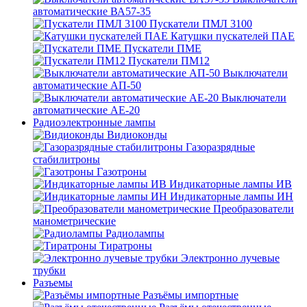
автоматические ВА57-35
Пускатели ПМЛ 3100
Катушки пускателей ПАЕ
Пускатели ПМЕ
Пускатели ПМ12
Выключатели
автоматические АП-50
Выключатели
автоматические АЕ-20
Радиоэлектронные лампы
Видиоконды
Газоразрядные
стабилитроны
Газотроны
Индикаторные лампы ИВ
Индикаторные лампы ИН
Преобразователи
манометрические
Радиолампы
Тиратроны
Электронно лучевые
трубки
Разъемы
Разъёмы импортные