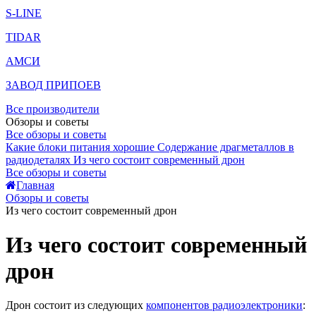
S-LINE
TIDAR
АМСИ
ЗАВОД ПРИПОЕВ
Все производители
Обзоры и советы
Все обзоры и советы
Какие блоки питания хорошие
Содержание драгметаллов в
радиодеталях
Из чего состоит современный дрон
Все обзоры и советы
Главная
Обзоры и советы
Из чего состоит современный дрон
Из чего состоит современный
дрон
Дрон состоит из следующих
компонентов радиоэлектроники
: