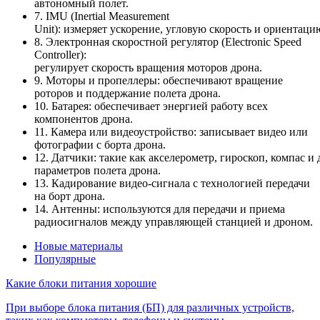
автономный полет.
7. IMU (Inertial Measurement
Unit): измеряет ускорение, угловую скорость и ориентаци
8. Электронная скоростной регулятор (Electronic Speed
Controller):
регулирует скорость вращения моторов дрона.
9. Моторы и пропеллеры: обеспечивают вращение
роторов и поддержание полета дрона.
10. Батарея: обеспечивает энергией работу всех
компонентов дрона.
11. Камера или видеоустройство: записывает видео или
фотографии с борта дрона.
12. Датчики: такие как акселерометр, гироскоп, компас и
параметров полета дрона.
13. Кадирование видео-сигнала с технологией передачи
на борт дрона.
14. Антенны: используются для передачи и приема
радиосигналов между управляющей станцией и дроном.
Новые материалы
Популярные
Какие блоки питания хорошие
При выборе блока питания (БП) для различных устройств,