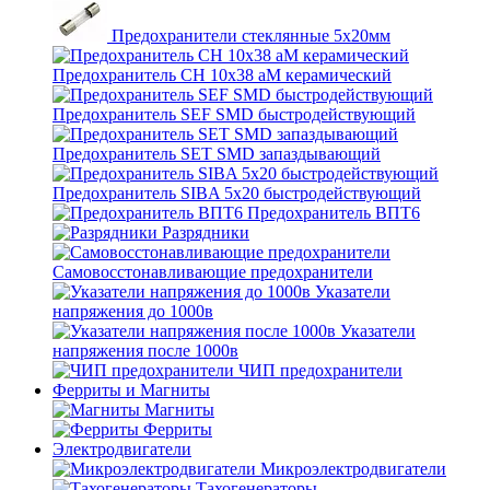
Предохранители стеклянные 5х20мм
Предохранитель CH 10x38 aM керамический
Предохранитель SEF SMD быстродействующий
Предохранитель SET SMD запаздывающий
Предохранитель SIBA 5x20 быстродействующий
Предохранитель ВПТ6
Разрядники
Самовосстонавливающие предохранители
Указатели
напряжения до 1000в
Указатели
напряжения после 1000в
ЧИП предохранители
Ферриты и Магниты
Магниты
Ферриты
Электродвигатели
Микроэлектродвигатели
Тахогенераторы