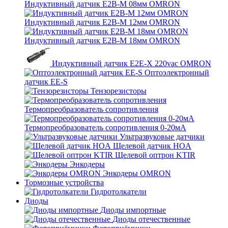
Индуктивный датчик E2B-M 08мм OMRON
Индуктивный датчик E2B-M 12мм OMRON
Индуктивный датчик E2B-M 18мм OMRON
Индуктивный датчик E2E-X 220vac OMRON
Оптоэлектронный
датчик EE-S
Тензорезисторы
Термопреобразователь сопротивления
Термопреобразователь сопротивления 0-20мА
Ультразвуковые датчики
Щелевой датчик HOA
Щелевой оптрон KTIR
Энкодеры
Энкодеры OMRON
Тормозные устройства
Гидротолкатели
Диоды
Диоды импортные
Диоды отечественные