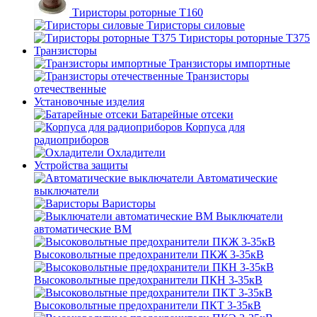
Тиристоры роторные Т160
Тиристоры силовые
Тиристоры роторные Т375
Транзисторы
Транзисторы импортные
Транзисторы
отечественные
Установочные изделия
Батарейные отсеки
Корпуса для
радиоприборов
Охладители
Устройства защиты
Автоматические
выключатели
Варисторы
Выключатели
автоматические ВМ
Высоковольтные предохранители ПКЖ 3-35кВ
Высоковольтные предохранители ПКН 3-35кВ
Высоковольтные предохранители ПКТ 3-35кВ