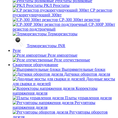
Реостаты роликовые
РКЛ Реостаты
СР резистор
пускорегулирующий 300вт
СР-300 300вт резистор
СР-300Р 300вт
резистор подстроечный
Терморезисторы
Терморезисторы JNR
Реле
Реле импортные
Реле отечественные
Сварочное оборудование
Выпрямительные блоки
Датчики оборотов дизеля
Диодные мосты
для сварки и дизелей
Корректоры
напряжения дизеля
Платы управления дизеля
Регуляторы
напряжения дизеля
Регуляторы оборотов
дизеля