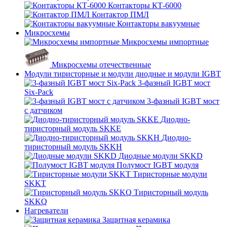
Контакторы КТ-6000
Контактор ПМЛ
Контакторы вакуумные
Микросхемы
Микросхемы импортные
Микросхемы отечественные
Модули тиристорные и модули диодные и модули IGBT
3-фазный IGBT мост
Six-Pack
3-фазный IGBT мост
с датчиком
Диодно-
тиристорный модуль SKKE
Диодно-
тиристорный модуль SKKH
Диодные модули SKKD
Полумост IGBT модуля
Тиристорные модули
SKKT
Тиристорный модуль
SKKQ
Нагреватели
Защитная керамика