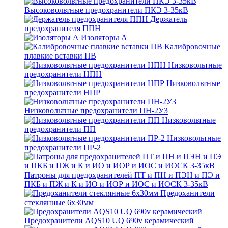
Высоковольтные предохранители ПКЭ 3-35кВ
Держатель
предохранителя ППН
Изоляторы А
Калибровочные
плавкие вставки ПВ
Низковольтные
предохранители НПН
Низковольтные
предохранители НПР
Низковольтные предохранители ПН-2У3
Низковольтные
предохранители ПП
Низковольтные
предохранители ПР-2
Патроны для предохранителей ПТ и ПН и ПЭН и ПЭ и
ПКБ и ПЖ и К и ИО и ИОР и ИОС и ИОСК 3-35кВ
Предоханители
стеклянные 6х30мм
Предохранители AQS10 UQ 690v керамический