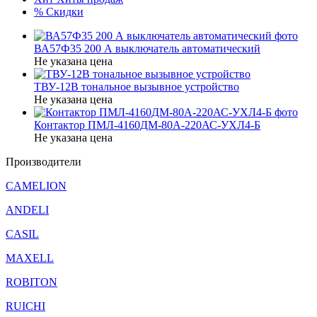
%
Скидки
ВА57Ф35 200 А выключатель автоматический
Не указана цена
ТВУ-12В тональное вызывное устройство
Не указана цена
Контактор ПМЛ-4160ДМ-80А-220АС-УХЛ4-Б
Не указана цена
Производители
CAMELION
ANDELI
CASIL
MAXELL
ROBITON
RUICHI