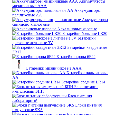
Аккумуляторы
мизинчиквые ААА
Аккумуляторы
пальчиковые АА
Аккумуляторы
свинцово-кислотные
Алкалиновые часовые
Батарейки большие LR20
Батарейки
дисковые литиевые 3V
Батарейки квадратные
3R12
Батарейки крона 6F22
Батарейки мизинчиковые ААА
Батарейки пальчиковые
АА
Батарейки средние LR14
Блок питания
импульсный БПИ
Блок питания
лабораторный
Блоки питания
импульсные SKS
Блоки питания