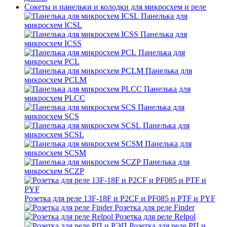
Сокеты и панельки и колодки для микросхем и реле
Панелька для
микросхем ICSL
Панелька для
микросхем ICSS
Панелька для
микросхем PCL
Панелька для
микросхем PCLM
Панелька для
микросхем PLCC
Панелька для
микросхем SCS
Панелька для
микросхем SCSL
Панелька для
микросхем SCSM
Панелька для
микросхем SCZP
Розетка для реле 13F-18F и P2CF и PF085 и PTF и PYF
Розетка для реле Finder
Розетка для реле Relpol
Розетка для реле РП и