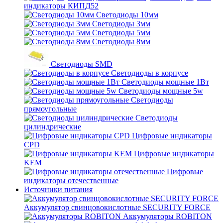
индикаторы КИПД52
Светодиоды 10мм
Светодиоды 3мм
Светодиоды 5мм
Светодиоды 8мм
Светодиоды SMD
Светодиоды в корпусе
Светодиоды мощные 1Вт
Светодиоды мощные 5w
Светодиоды
прямоугольные
Светодиоды
цилиндрические
Цифровые индикаторы
CPD
Цифровые индикаторы
KEM
Цифровые
индикаторы отечественные
Источники питания
Аккумулятор свинцовокислотные SECURITY FORCE
Аккумуляторы ROBITON