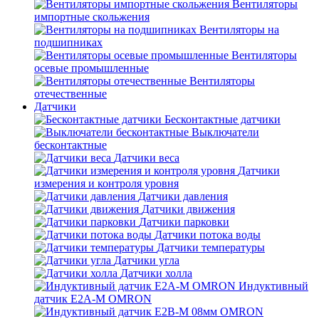
Вентиляторы
импортные скольжения
Вентиляторы на
подшипниках
Вентиляторы
осевые промышленные
Вентиляторы
отечественные
Датчики
Бесконтактные датчики
Выключатели
бесконтактные
Датчики веса
Датчики
измерения и контроля уровня
Датчики давления
Датчики движения
Датчики парковки
Датчики потока воды
Датчики температуры
Датчики угла
Датчики холла
Индуктивный
датчик E2A-M OMRON