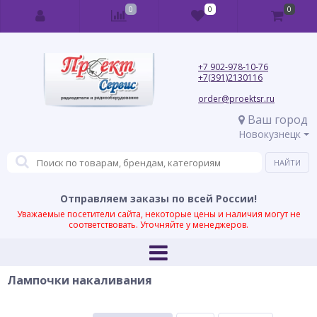
0
0
0
+7 902-978-10-76
+7(391)2130116
order@proektsr.ru
Ваш город
Новокузнецк
Отправляем заказы по всей России!
Уважаемые посетители сайта, некоторые цены и наличия могут не
соответствовать. Уточняйте у менеджеров.
Лампочки накаливания