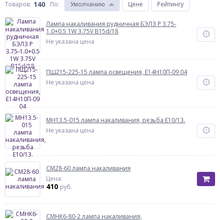
140
Товаров:
По
:
Умолчанию
Цене
Рейтингу
Лампа накаливания рудничная БЭЛЗ Р 3.75-
1.0+0.5 1W 3.75V B15d/18
Не указана цена
ПЩ215-225-15 лампа освещения, Е14Н10П-09 04
Не указана цена
МН13.5-015 лампа накаливания, резьба Е10/13.
Не указана цена
СМ28-60 лампа накаливания
Цена:
410
руб.
СМНК6-80-2 лампа накаливания,