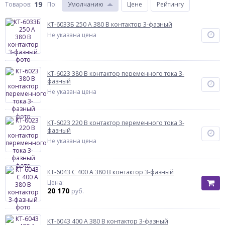
19
Товаров:
По
:
Умолчанию
Цене
Рейтингу
КТ-6033Б 250 А 380 В контактор 3-фазный
Не указана цена
КТ-6023 380 В контактор переменного тока 3-
фазный
Не указана цена
КТ-6023 220 В контактор переменного тока 3-
фазный
Не указана цена
КТ-6043 С 400 А 380 В контактор 3-фазный
Цена:
20 170
руб.
КТ-6043 400 А 380 В контактор 3-фазный