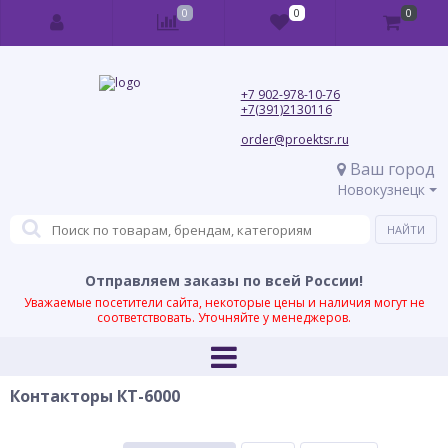
0
0
0
+7 902-978-10-76
+7(391)2130116
order@proektsr.ru
Ваш город
Новокузнецк
Отправляем заказы по всей России!
Уважаемые посетители сайта, некоторые цены и наличия могут не
соответствовать. Уточняйте у менеджеров.
Контакторы КТ-6000