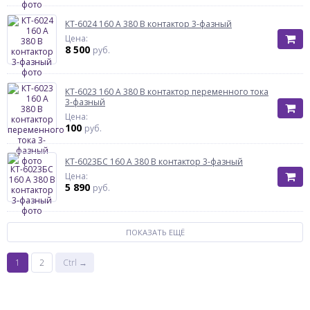
КТ-6024 160 А 380 В контактор 3-фазный
Цена:
8 500
руб.
КТ-6023 160 А 380 В контактор переменного тока
3-фазный
Цена:
100
руб.
КТ-6023БС 160 А 380 В контактор 3-фазный
Цена:
5 890
руб.
ПОКАЗАТЬ ЕЩЁ
1
2
Ctrl →