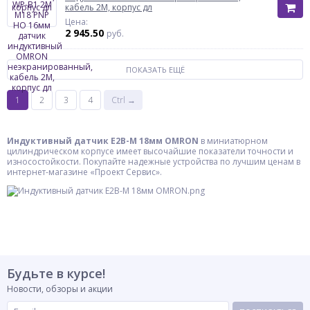
кабель 2М, корпус дл
Цена:
2 945.50
руб.
ПОКАЗАТЬ ЕЩЁ
1
2
3
4
Ctrl →
Индуктивный датчик E2B-M 18мм OMRON
в миниатюрном
цилиндрическом корпусе имеет высочайшие показатели точности и
износостойкости. Покупайте надежные устройства по лучшим ценам в
интернет-магазине «Проект Сервис».
Будьте в курсе!
Новости, обзоры и акции