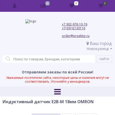
0
0
0
+7 902-978-10-76
+7(391)2130116
order@proektsr.ru
Ваш город
Новокузнецк
Отправляем заказы по всей России!
Уважаемые посетители сайта, некоторые цены и наличия могут не
соответствовать. Уточняйте у менеджеров.
Индуктивный датчик E2B-M 18мм OMRON