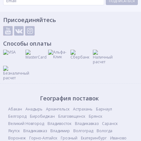
ПОДПИСАТЬСЯ
Присоединяйтесь
Способы оплаты
География поставок
Абакан
Анадырь
Архангельск
Астрахань
Барнаул
Белгород
Биробиджан
Благовещенск
Брянск
Великий Новгород
Владивосток
Владикавказ
Саранск
Якутск
Владикавказ
Владимир
Волгоград
Вологда
Воронеж
Горно-Алтайск
Грозный
Екатеринбург
Иваново