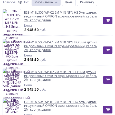
48
Товаров:
По
:
Умолчанию
Цене
Рейтингу
E2B-M18LS05-WP-C2 2M M18 NPN НЗ 5мм датчик
индуктивный OMRON экранированный, кабель
2М, корпус длинн
Цена:
2 945.50
руб.
E2B-M18LS05-WP-C1 2M M18 NPN НО 5мм датчик
индуктивный OMRON экранированный, кабель
2М, корпус длинн
Цена:
2 945.50
руб.
E2B-M18LS05-WP-B2 2M M18 PNP НЗ 5мм датчик
индуктивный OMRON экранированный, кабель
2М, корпус длинн
Цена:
2 945.50
руб.
E2B-M18LS05-WP-B1 2M M18 PNP НО 5мм датчик
индуктивный OMRON экранированный, кабель
2М, корпус длинн
Цена: